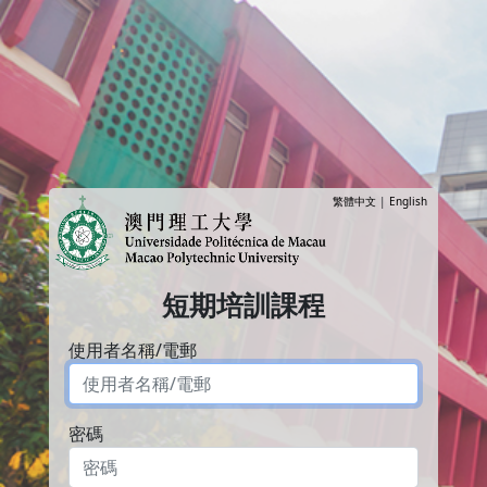
繁體中文
|
English
短期培訓課程
使用者名稱/電郵
密碼