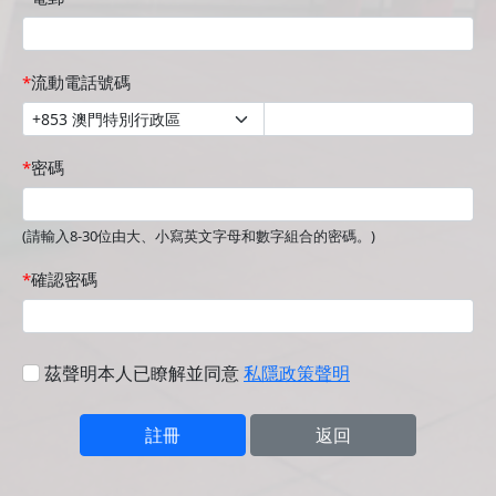
流動電話號碼
密碼
(請輸入8-30位由大、小寫英文字母和數字組合的密碼。)
確認密碼
茲聲明本人已瞭解並同意
私隱政策聲明
註冊
返回