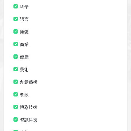
科學
語言
康體
商業
健康
藝術
創意藝術
餐飲
博彩技術
資訊科技